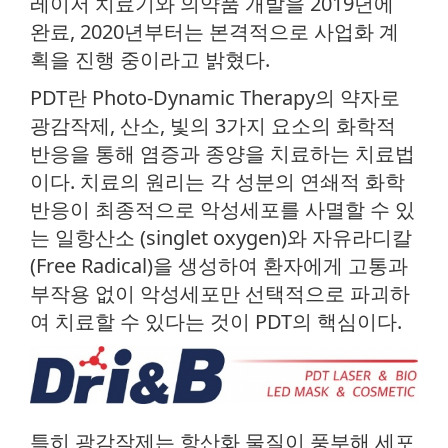
레이저 치료기와 의약품 개발을 2019년에
완료, 2020년부터는 본격적으로 사업화 계
획을 진행 중이라고 밝혔다.
PDT란 Photo-Dynamic Therapy의 약자로
광감작제, 산소, 빛의 3가지 요소의 화학적
반응을 통해 염증과 종양을 치료하는 치료법
이다. 치료의 원리는 각 성분의 연쇄적 화학
반응이 최종적으로 악성세포를 사멸할 수 있
는 일항산소 (singlet oxygen)와 자유라디칼
(Free Radical)을 생성하여 환자에게 고통과
부작용 없이 악성세포만 선택적으로 파괴하
여 치료할 수 있다는 것이 PDT의 핵심이다.
특히 광감작제는 항산화 물질이 풍부해 세포