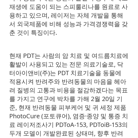
재생에 도움이 되는 스피룰리나를 원료로 사
용하고 있으며, 레이저는 자체 개발을 통해
서 외국제품에 비해 성능과 가격경쟁력을 갖
춘 것이 특징이다.
현재 PDT는 사람의 암 치료 및 여드름치료에
활발이 사용되고 있는 전문 의료기술로, 닥
터아이앤비(주)는 PDT 치료기술을 동물에
적용시켜 반려주와 반려동물의 마음을 헤아
려 질병의 고통과 비용을 절감하겠다는 목표
를 가지고 연구에 박차를 가해 2월 20일 기
준, 현재 반려동물 피부케어 및 귀 세정 제품
PhotoCure (포토큐어), 염증·종양 및 통증 치
료 레이저조사기 PDToA-153, PDToiB-153의
두개 모델이 개발완료된 상태며, 향후 반려