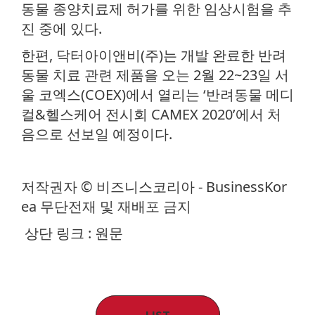
동물 종양치료제 허가를 위한 임상시험을 추
진 중에 있다.
한편, 닥터아이앤비(주)는 개발 완료한 반려
동물 치료 관련 제품을 오는 2월 22~23일 서
울 코엑스(COEX)에서 열리는 ‘반려동물 메디
컬&헬스케어 전시회 CAMEX 2020’에서 처
음으로 선보일 예정이다.
저작권자 © 비즈니스코리아 - BusinessKor
ea 무단전재 및 재배포 금지
상단 링크 : 원문
LIST