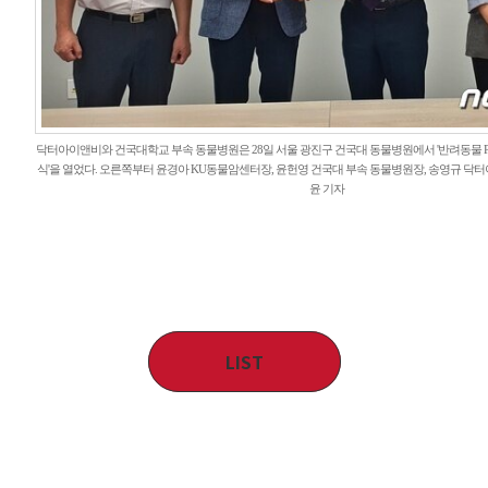
닥터아이앤비와 건국대학교 부속 동물병원은 28일 서울 광진구 건국대 동물병원에서 '반려동물 P
식'을 열었다. 오른쪽부터 윤경아 KU동물암센터장, 윤헌영 건국대 부속 동물병원장, 송영규 닥터아
윤 기자
LIST