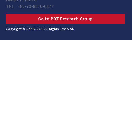
+82-70-8870-6177
TEL
Go to PDT Research Group
Copyright © DrinB. 2023 All Rights Reserved.