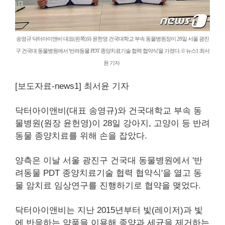
송영규 닥터아이앤비 대표(왼쪽)와 윤헌영 건국대학교 부속 동물병원장이 28일 서울 광진
구 건국대 동물병원에서 '반려동물 PDT 종양치료기술 협력 협약식'을 가졌다. © 뉴스1 최서
윤 기자
[보도자료-
news1
] 최서윤 기자
닥터아이앤비(대표 송영규)와 건국대학교 부속 동
물병원(원장 윤헌영)이 28일 강아지, 고양이 등 반려
동물 종양치료를 위해 손을 잡았다.
양측은 이날 서울 광진구 건국대 동물병원에서 '반
려동물 PDT 종양치료기술 협력 협약식'을 열고 동
물 암치료 임상연구를 진행하기로 협약을 맺었다.
닥터아이앤비는 지난 2015년부터 빛(레이저)과 빛
에 반응하는 약품을 이용해 종양과 세균을 제거하는